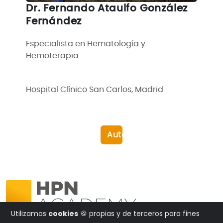
Dr. Fernando Ataulfo González
Fernández
Especialista en Hematología y
Hemoterapia
Hospital Clínico San Carlos, Madrid
Autores
Utilizamos
cookies
🍪 propias y de terceros para fines