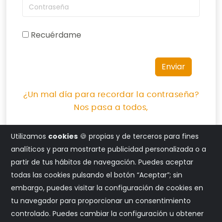
Recuérdame
Enviar
¿Un mal día para recordar la contraseña?
Nos pasa a todos,
Utilizamos
cookies
🍪 propias y de terceros para fines
analíticos y para mostrarte publicidad personalizada o a
partir de tus hábitos de navegación. Puedes aceptar
todas las cookies pulsando el botón “Aceptar”; sin
embargo, puedes visitar la configuración de cookies en
tu navegador para proporcionar un consentimiento
controlado. Puedes cambiar la configuración u obtener